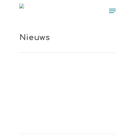
Nieuws
Hit enter to search or ESC to close